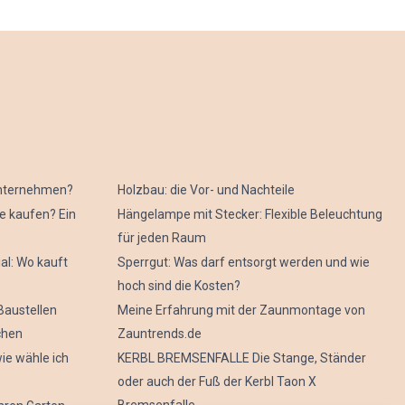
 Unternehmen?
Holzbau: die Vor- und Nachteile
e kaufen? Ein
Hängelampe mit Stecker: Flexible Beleuchtung
für jeden Raum
al: Wo kauft
Sperrgut: Was darf entsorgt werden und wie
hoch sind die Kosten?
Baustellen
Meine Erfahrung mit der Zaunmontage von
chen
Zauntrends.de
ie wähle ich
KERBL BREMSENFALLE Die Stange, Ständer
oder auch der Fuß der Kerbl Taon X