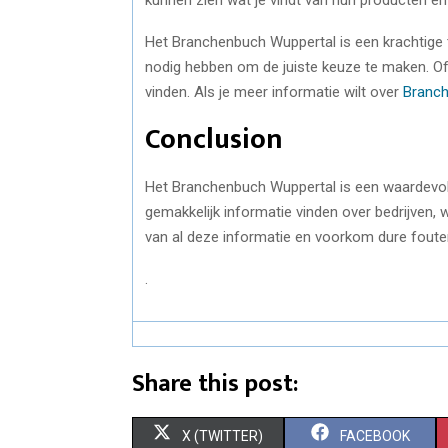
Het Branchenbuch Wuppertal is een krachtige
nodig hebben om de juiste keuze te maken. Of j
vinden. Als je meer informatie wilt over
Branch
Conclusion
Het Branchenbuch Wuppertal is een waardevol
gemakkelijk informatie vinden over bedrijven, 
van al deze informatie en voorkom dure foute
.
Share this post:
S
S
X (TWITTER)
FACEBOOK