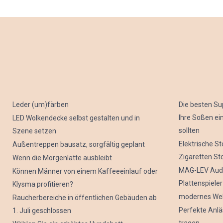
Leder (um)färben
Die besten S
Ihre Soßen e
LED Wolkendecke selbst gestalten und in
sollten
Szene setzen
Elektrische S
Außentreppen bausatz, sorgfältig geplant
Zigaretten St
Wenn die Morgenlatte ausbleibt
MAG-LEV Audi
Können Männer von einem Kaffeeeinlauf oder
Plattenspieler
Klysma profitieren?
modernes Web
Raucherbereiche in öffentlichen Gebäuden ab
Perfekte Anlä
1. Juli geschlossen