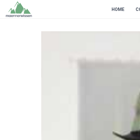
HOME
C