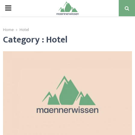
PRIMARY
MENU
Home
Hotel
Category : Hotel