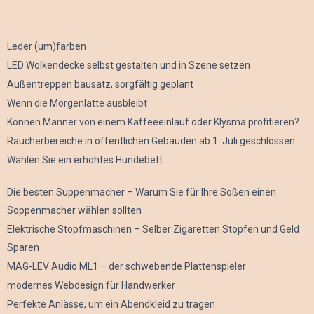
Leder (um)färben
LED Wolkendecke selbst gestalten und in Szene setzen
Außentreppen bausatz, sorgfältig geplant
Wenn die Morgenlatte ausbleibt
Können Männer von einem Kaffeeeinlauf oder Klysma profitieren?
Raucherbereiche in öffentlichen Gebäuden ab 1. Juli geschlossen
Wählen Sie ein erhöhtes Hundebett
Die besten Suppenmacher – Warum Sie für Ihre Soßen einen
Soppenmacher wählen sollten
Elektrische Stopfmaschinen – Selber Zigaretten Stopfen und Geld
Sparen
MAG-LEV Audio ML1 – der schwebende Plattenspieler
modernes Webdesign für Handwerker
Perfekte Anlässe, um ein Abendkleid zu tragen