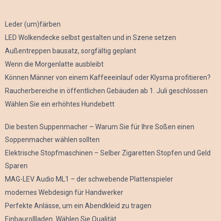
Leder (um)färben
LED Wolkendecke selbst gestalten und in Szene setzen
Außentreppen bausatz, sorgfältig geplant
Wenn die Morgenlatte ausbleibt
Können Männer von einem Kaffeeeinlauf oder Klysma profitieren?
Raucherbereiche in öffentlichen Gebäuden ab 1. Juli geschlossen
Wählen Sie ein erhöhtes Hundebett
Die besten Suppenmacher – Warum Sie für Ihre Soßen einen
Soppenmacher wählen sollten
Elektrische Stopfmaschinen – Selber Zigaretten Stopfen und Geld
Sparen
MAG-LEV Audio ML1 – der schwebende Plattenspieler
modernes Webdesign für Handwerker
Perfekte Anlässe, um ein Abendkleid zu tragen
Einbaurollladen. Wählen Sie Qualität