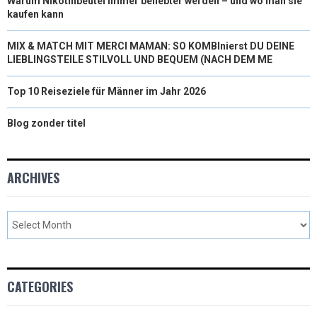
Warum Nikotinbeutel immer beliebter werden – und wo man sie
kaufen kann
MIX & MATCH MIT MERCI MAMAN: SO KOMBInierst DU DEINE
LIEBLINGSTEILE STILVOLL UND BEQUEM (NACH DEM ME
Top 10 Reiseziele für Männer im Jahr 2026
Blog zonder titel
ARCHIVES
CATEGORIES