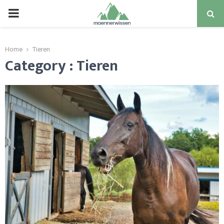
PRIMARY
MENU
Home
Tieren
Category : Tieren