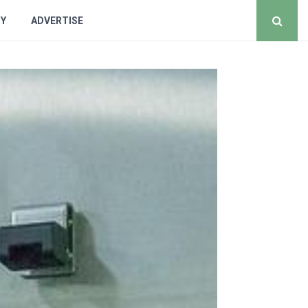
CY
ADVERTISE