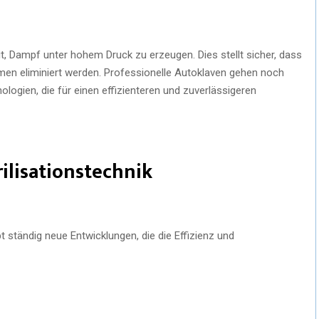
it, Dampf unter hohem Druck zu erzeugen. Dies stellt sicher, dass
men eliminiert werden. Professionelle Autoklaven gehen noch
hnologien, die für einen effizienteren und zuverlässigeren
ilisationstechnik
gibt ständig neue Entwicklungen, die die Effizienz und