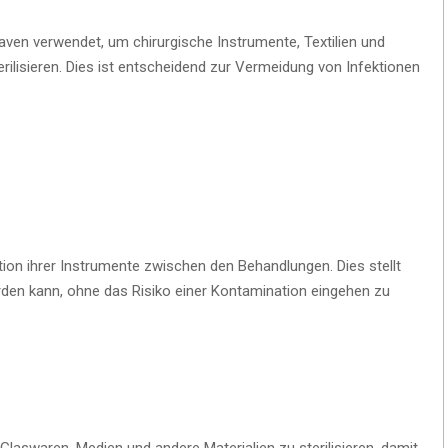
aven verwendet, um chirurgische Instrumente, Textilien und
rilisieren. Dies ist entscheidend zur Vermeidung von Infektionen
ion ihrer Instrumente zwischen den Behandlungen. Dies stellt
erden kann, ohne das Risiko einer Kontamination eingehen zu
laswaren, Medien und andere Materialien zu sterilisieren, damit