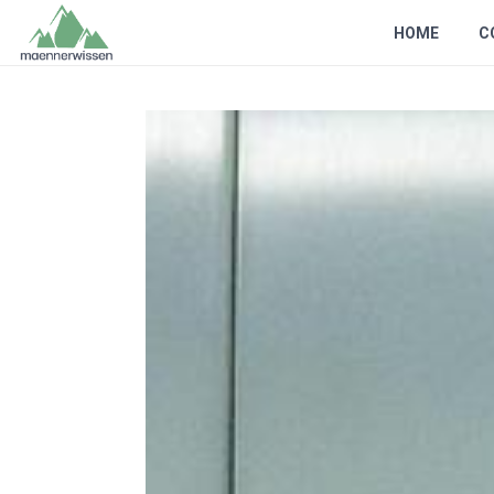
HOME
C