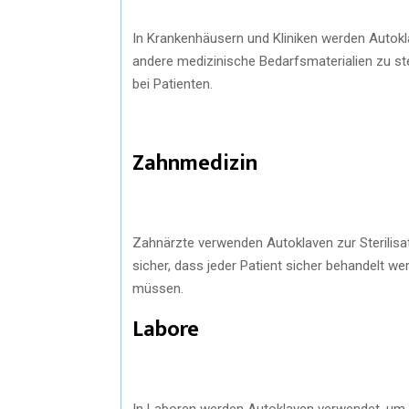
In Krankenhäusern und Kliniken werden Autokl
andere medizinische Bedarfsmaterialien zu ste
bei Patienten.
Zahnmedizin
Zahnärzte verwenden Autoklaven zur Sterilisat
sicher, dass jeder Patient sicher behandelt w
müssen.
Labore
In Laboren werden Autoklaven verwendet, um G