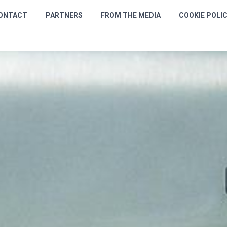
ONTACT
PARTNERS
FROM THE MEDIA
COOKIE POLI