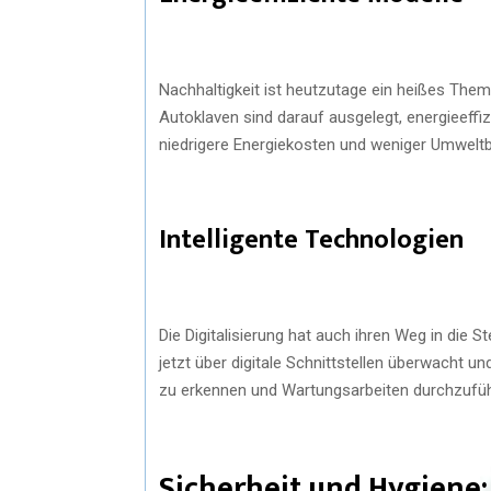
Nachhaltigkeit ist heutzutage ein heißes Them
Autoklaven sind darauf ausgelegt, energieeffi
niedrigere Energiekosten und weniger Umweltb
Intelligente Technologien
Die Digitalisierung hat auch ihren Weg in die 
jetzt über digitale Schnittstellen überwacht u
zu erkennen und Wartungsarbeiten durchzufüh
Sicherheit und Hygiene: 