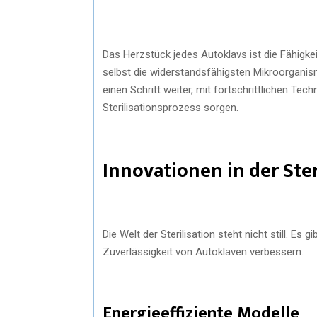
Das Herzstück jedes Autoklavs ist die Fähigke
selbst die widerstandsfähigsten Mikroorganis
einen Schritt weiter, mit fortschrittlichen Tec
Sterilisationsprozess sorgen.
Innovationen in der Ster
Die Welt der Sterilisation steht nicht still. Es 
Zuverlässigkeit von Autoklaven verbessern.
Energieeffiziente Modelle