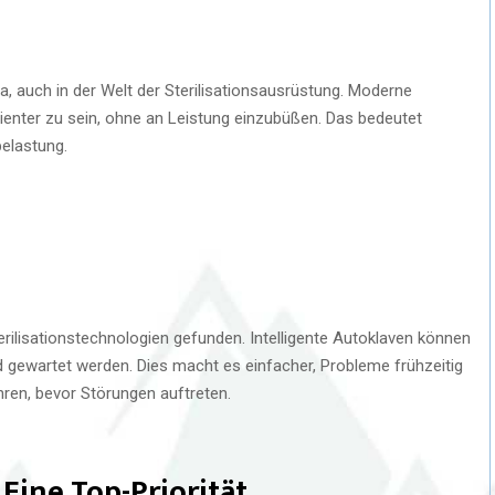
a, auch in der Welt der Sterilisationsausrüstung. Moderne
zienter zu sein, ohne an Leistung einzubüßen. Das bedeutet
elastung.
Sterilisationstechnologien gefunden. Intelligente Autoklaven können
nd gewartet werden. Dies macht es einfacher, Probleme frühzeitig
ren, bevor Störungen auftreten.
Eine Top-Priorität