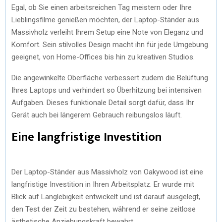
Egal, ob Sie einen arbeitsreichen Tag meistern oder Ihre
Lieblingsfilme genießen möchten, der Laptop-Ständer aus
Massivholz verleiht Ihrem Setup eine Note von Eleganz und
Komfort. Sein stilvolles Design macht ihn für jede Umgebung
geeignet, von Home-Offices bis hin zu kreativen Studios.
Die angewinkelte Oberfläche verbessert zudem die Belüftung
Ihres Laptops und verhindert so Überhitzung bei intensiven
Aufgaben. Dieses funktionale Detail sorgt dafür, dass Ihr
Gerät auch bei längerem Gebrauch reibungslos läuft.
Eine langfristige Investition
Der Laptop-Ständer aus Massivholz von Oakywood ist eine
langfristige Investition in Ihren Arbeitsplatz. Er wurde mit
Blick auf Langlebigkeit entwickelt und ist darauf ausgelegt,
den Test der Zeit zu bestehen, während er seine zeitlose
ästhetische Anziehungskraft bewahrt.