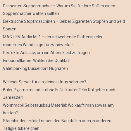
Die besten Suppenmacher – Warum Sie für Ihre Soßen einen
Soppenmacher wählen sollten
Elektrische Stopfmaschinen – Selber Zigaretten Stopfen und Geld
Sparen
MAG-LEV Audio ML1 – der schwebende Plattenspieler
modernes Webdesign für Handwerker
Perfekte Anlässe, um ein Abendkleid zu tragen
Einbaurollladen. Wählen Sie Qualität
Valet parking Düsseldorf Flughafen
Welcher Server für ein kleines Unternehmen?
Baby-Pyjama mit oder ohne Füße kaufen? Ein Ratgeber nach
Jahreszeit
Wohnmobil Selbstausbau Material: Wo kauft man sowas am
besten?
Staubbinden erfolgt neben den Baustellen auch in anderen
Tätigkeitsbereichen