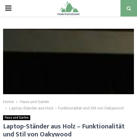
PRIMARY
MENU
Home
Haus und Garten
Laptop-Ständer aus Holz – Funktionalität und Stil von Oakywood
Haus und Garten
Laptop-Ständer aus Holz – Funktionalität
und Stil von Oakywood