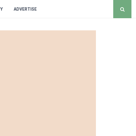
CY
ADVERTISE