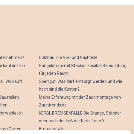
 Unternehmen?
Holzbau: die Vor- und Nachteile
e kaufen? Ein
Hängelampe mit Stecker: Flexible Beleuchtung
für jeden Raum
al: Wo kauft
Sperrgut: Was darf entsorgt werden und wie
hoch sind die Kosten?
Baustellen
Meine Erfahrung mit der Zaunmontage von
chen
Zauntrends.de
ie wähle ich
KERBL BREMSENFALLE Die Stange, Ständer
oder auch der Fuß der Kerbl Taon X
Bremsenfalle
hren Garten