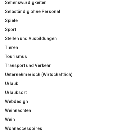
Sehenswürdigkeiten
Selbständig ohne Personal
Spiele
Sport
Stellen und Ausbildungen
Tieren
Tourismus
Transport und Verkehr
Unternehmerisch (Wirtschaftlich)
Urlaub
Urlaubsort
Webdesign
Weihnachten
Wein
Wohnaccessoires