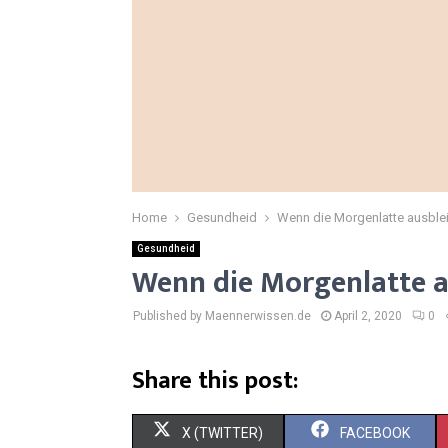
Home
Gesundheid
Wenn die Morgenlatte ausble
Gesundheid
Wenn die Morgenlatte a
Published by Maennerwissen.de
April 2, 2020
0
Share this post:
S
S
X (TWITTER)
FACEBOOK