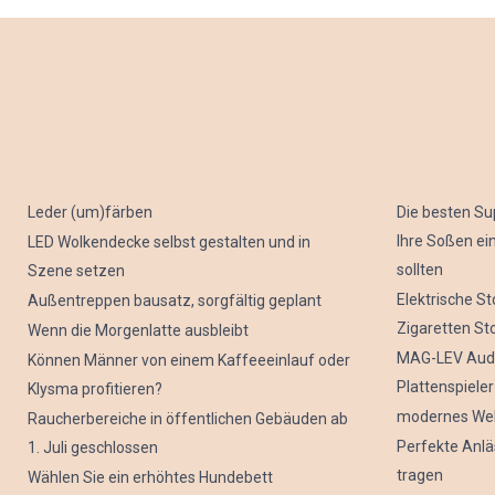
Leder (um)färben
Die besten S
Ihre Soßen e
LED Wolkendecke selbst gestalten und in
sollten
Szene setzen
Elektrische S
Außentreppen bausatz, sorgfältig geplant
Zigaretten St
Wenn die Morgenlatte ausbleibt
MAG-LEV Audi
Können Männer von einem Kaffeeeinlauf oder
Plattenspieler
Klysma profitieren?
modernes Web
Raucherbereiche in öffentlichen Gebäuden ab
Perfekte Anlä
1. Juli geschlossen
tragen
Wählen Sie ein erhöhtes Hundebett