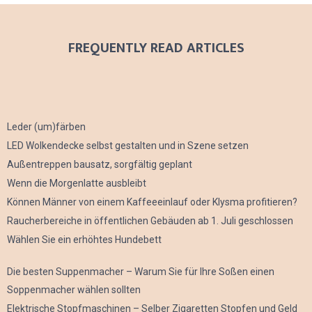
FREQUENTLY READ ARTICLES
Leder (um)färben
LED Wolkendecke selbst gestalten und in Szene setzen
Außentreppen bausatz, sorgfältig geplant
Wenn die Morgenlatte ausbleibt
Können Männer von einem Kaffeeeinlauf oder Klysma profitieren?
Raucherbereiche in öffentlichen Gebäuden ab 1. Juli geschlossen
Wählen Sie ein erhöhtes Hundebett
Die besten Suppenmacher – Warum Sie für Ihre Soßen einen
Soppenmacher wählen sollten
Elektrische Stopfmaschinen – Selber Zigaretten Stopfen und Geld