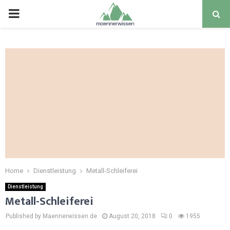
PRIMARY
MENU
Home
Dienstleistung
Metall-Schleiferei
Dienstleistung
Metall-Schleiferei
Published by Maennerwissen.de
August 20, 2018
0
1955