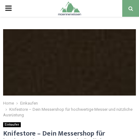
PRIMARY
MENU
Home
Einkaufen
Knifestore – Dein Messershop für hochwertige Messer und nützliche
Ausrüstung
Einkaufen
Knifestore – Dein Messershop für