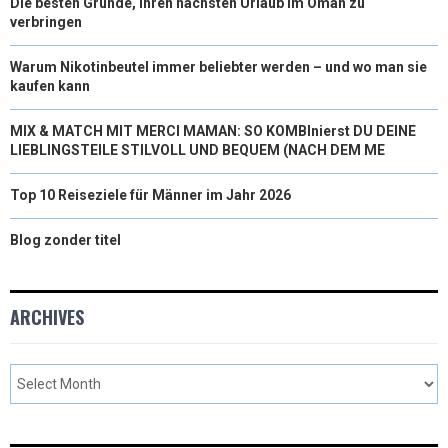
Die besten Gründe, Ihren nächsten Urlaub im Oman zu
verbringen
Warum Nikotinbeutel immer beliebter werden – und wo man sie
kaufen kann
MIX & MATCH MIT MERCI MAMAN: SO KOMBInierst DU DEINE
LIEBLINGSTEILE STILVOLL UND BEQUEM (NACH DEM ME
Top 10 Reiseziele für Männer im Jahr 2026
Blog zonder titel
ARCHIVES