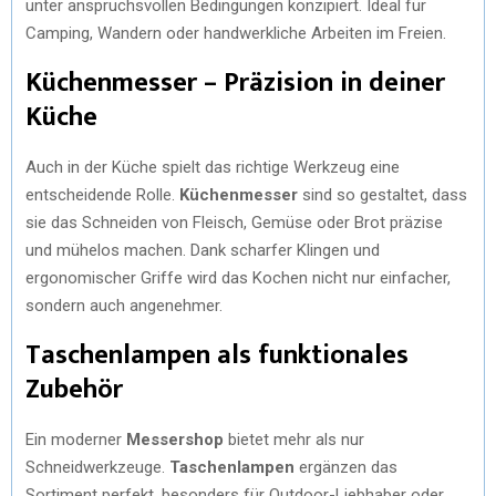
unter anspruchsvollen Bedingungen konzipiert. Ideal für
Camping, Wandern oder handwerkliche Arbeiten im Freien.
Küchenmesser – Präzision in deiner
Küche
Auch in der Küche spielt das richtige Werkzeug eine
entscheidende Rolle.
Küchenmesser
sind so gestaltet, dass
sie das Schneiden von Fleisch, Gemüse oder Brot präzise
und mühelos machen. Dank scharfer Klingen und
ergonomischer Griffe wird das Kochen nicht nur einfacher,
sondern auch angenehmer.
Taschenlampen als funktionales
Zubehör
Ein moderner
Messershop
bietet mehr als nur
Schneidwerkzeuge.
Taschenlampen
ergänzen das
Sortiment perfekt, besonders für Outdoor-Liebhaber oder