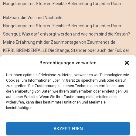
Hängelampe mit Stecker: Flexible Beleuchtung für jeden Raum
Holzbau: die Vor- und Nachteile
Hängelampe mit Stecker: Flexible Beleuchtung für jeden Raum
Sperrgut: Was darf entsorgt werden und wie hoch sind die Kosten?
Meine Erfahrung mit der Zaunmontage von Zauntrends.de
KERBL BREMSENFALLE Die Stange, Ständer oder auch der Fuß der
Kerbl Taon X Bremsenfalle
Berechtigungen verwalten
Der Oculus Rift im Verleih
Alles über Metall Schleifen
Um Ihnen optimale Erlebnisse zu bieten, verwenden wir Technologien wie
Cookies, um Informationen über Ihr Gerät zu speichern und/oder darauf
zuzugreifen. Die Zustimmung zu diesen Technologien ermöglicht uns
die Verarbeitung von Daten wie Ihrem Surfverhalten oder eindeutigen IDs
auf dieser Website. Wenn Sie Ihre Zustimmung nicht erteilen oder
widerrufen, kann dies bestimmte Funktionen und Merkmale
beeinträchtigen.
AKZEPTIEREN