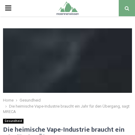
PRIMARY
MENU
Home
Gesundheid
Die heimische Vape-Industrie braucht ein Jahr für den Übergang, sagt
MRECA
Gesundheid
Die heimische Vape-Industrie braucht ein