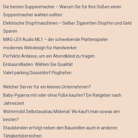
Die besten Suppenmacher – Warum Sie für Ihre Soßen einen
Soppenmacher wählen sollten
Elektrische Stopfmaschinen – Selber Zigaretten Stopfen und Geld
Sparen
MAG-LEV Audio ML1 – der schwebende Plattenspieler
modernes Webdesign für Handwerker
Perfekte Anlässe, um ein Abendkleid zu tragen
Einbaurollladen. Wählen Sie Qualität
Valet parking Düsseldorf Flughafen
Welcher Server für ein kleines Unternehmen?
Baby-Pyjama mit oder ohne Füße kaufen? Ein Ratgeber nach
Jahreszeit
Wohnmobil Selbstausbau Material: Wo kauft man sowas am
besten?
Staubbinden erfolgt neben den Baustellen auch in anderen
Tätigkeitsbereichen