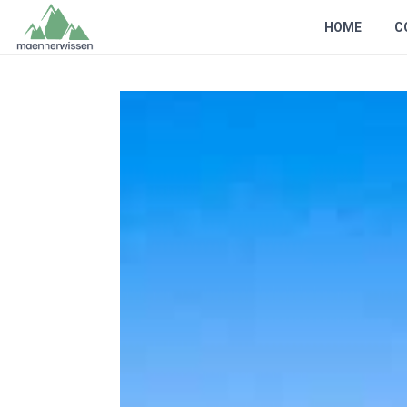
HOME
C