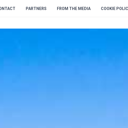
ONTACT
PARTNERS
FROM THE MEDIA
COOKIE POLI