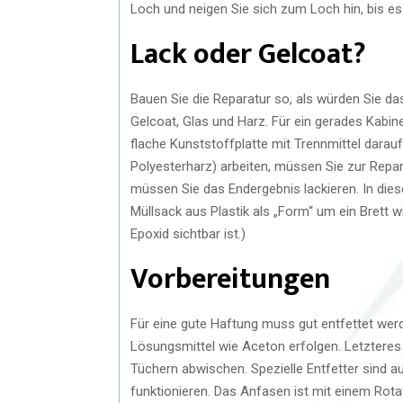
Loch und neigen Sie sich zum Loch hin, bis es
Lack oder Gelcoat?
Bauen Sie die Reparatur so, als würden Sie da
Gelcoat, Glas und Harz. Für ein gerades Kabin
flache Kunststoffplatte mit Trennmittel darauf
Polyesterharz) arbeiten, müssen Sie zur Repa
müssen Sie das Endergebnis lackieren. In diese
Müllsack aus Plastik als „Form“ um ein Brett w
Epoxid sichtbar ist.)
Vorbereitungen
Für eine gute Haftung muss gut entfettet wer
Lösungsmittel wie Aceton erfolgen. Letztere
Tüchern abwischen. Spezielle Entfetter sind au
funktionieren. Das Anfasen ist mit einem Rot