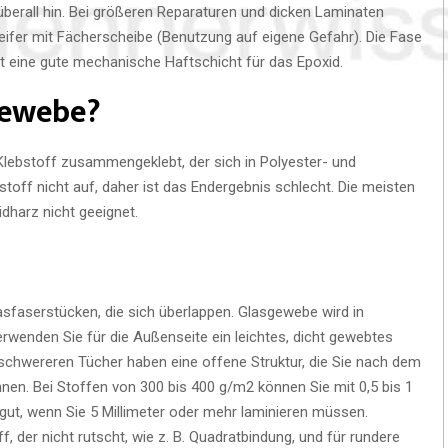
erall hin. Bei größeren Reparaturen und dicken Laminaten
eifer mit Fächerscheibe (Benutzung auf eigene Gefahr). Die Fase
ft eine gute mechanische Haftschicht für das Epoxid.
gewebe?
Klebstoff zusammengeklebt, der sich in Polyester- und
bstoff nicht auf, daher ist das Endergebnis schlecht. Die meisten
dharz nicht geeignet.
sfaserstücken, die sich überlappen. Glasgewebe wird in
rwenden Sie für die Außenseite ein leichtes, dicht gewebtes
schwereren Tücher haben eine offene Struktur, die Sie nach dem
nen. Bei Stoffen von 300 bis 400 g/m2 können Sie mit 0,5 bis 1
 gut, wenn Sie 5 Millimeter oder mehr laminieren müssen.
 der nicht rutscht, wie z. B. Quadratbindung, und für rundere