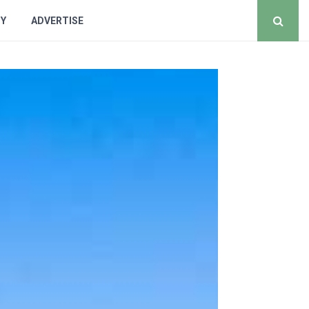
CY
ADVERTISE