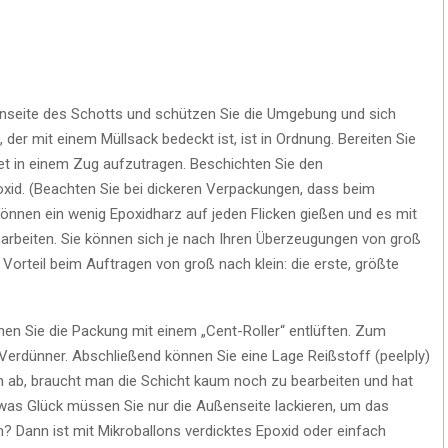
enseite des Schotts und schützen Sie die Umgebung und sich
 der mit einem Müllsack bedeckt ist, ist in Ordnung. Bereiten Sie
t in einem Zug aufzutragen. Beschichten Sie den
oxid. (Beachten Sie bei dickeren Verpackungen, dass beim
nnen ein wenig Epoxidharz auf jeden Flicken gießen und es mit
inarbeiten. Sie können sich je nach Ihren Überzeugungen von groß
Vorteil beim Auftragen von groß nach klein: die erste, größte
nnen Sie die Packung mit einem „Cent-Roller“ entlüften. Zum
Verdünner. Abschließend können Sie eine Lage Reißstoff (peelply)
 ab, braucht man die Schicht kaum noch zu bearbeiten und hat
twas Glück müssen Sie nur die Außenseite lackieren, um das
 Dann ist mit Mikroballons verdicktes Epoxid oder einfach