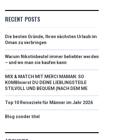
RECENT POSTS
Die besten Gründe, Ihren nächsten Urlaub im
Oman zu verbringen
Warum Nikotinbeutel immer beliebter werden
– und wo man sie kaufen kann
MIX & MATCH MIT MERCI MAMAN: SO
KOMBInierst DU DEINE LIEBLINGSTEILE
STILVOLL UND BEQUEM (NACH DEM ME
Top 10 Reiseziele für Männer im Jahr 2026
Blog zonder titel