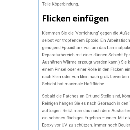
Teile Köperbindung.
Flicken einfügen
Klemmen Sie die ‘Vorrichtung’ gegen die Auß
selbst vor tropfendem Epoxid. Ein Arbeitstisch,
genügend Epoxidharz vor, um das Laminatpake
Reparaturbereich mit einer dünnen Schicht Ep
Aushärten Wärme erzeugt werden kann.) Sie kö
einem Pinsel oder einer Rolle in den Flicken e
nach klein oder von klein nach groß bewerben. 
Schicht hat maximale Haftfläche.
Sobald die Patches an Ort und Stelle sind, kö
Reinigen hängen Sie es nach Gebrauch in den 
auftragen. Reißt man das nach dem Aushärten
ein schönes flächiges Ergebnis – innen. Mit e
Epoxy vor UV zu schützen. Immer noch Beulen?