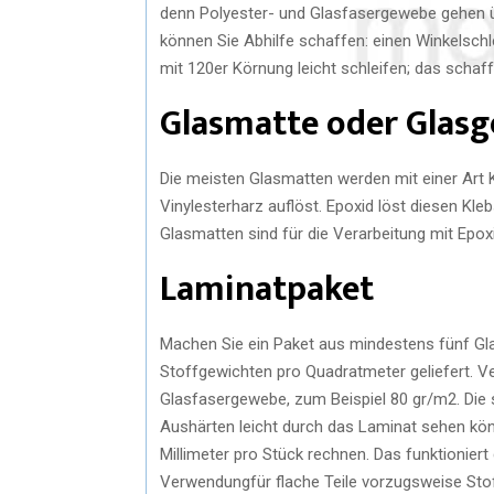
denn Polyester- und Glasfasergewebe gehen üb
können Sie Abhilfe schaffen: einen Winkelschl
mit 120er Körnung leicht schleifen; das schaf
Glasmatte oder Glas
Die meisten Glasmatten werden mit einer Art 
Vinylesterharz auflöst. Epoxid löst diesen Kle
Glasmatten sind für die Verarbeitung mit Epoxi
Laminatpaket
Machen Sie ein Paket aus mindestens fünf Gla
Stoffgewichten pro Quadratmeter geliefert. Ve
Glasfasergewebe, zum Beispiel 80 gr/m2. Die 
Aushärten leicht durch das Laminat sehen kön
Millimeter pro Stück rechnen. Das funktioniert
Verwendungfür flache Teile vorzugsweise Stoff,