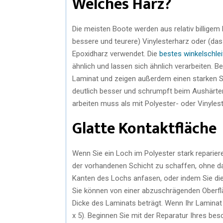
Welches Harz?
Die meisten Boote werden aus relativ billigem
bessere und teurere) Vinylesterharz oder (da
Epoxidharz verwendet. Die
bestes winkelschlei
ähnlich und lassen sich ähnlich verarbeiten. 
Laminat und zeigen außerdem einen starken S
deutlich besser und schrumpft beim Aushärten
arbeiten muss als mit Polyester- oder Vinylest
Glatte Kontaktfläche
Wenn Sie ein Loch im Polyester stark repariere
der vorhandenen Schicht zu schaffen, ohne das 
Kanten des Lochs anfasen, oder indem Sie di
Sie können von einer abzuschrägenden Oberfl
Dicke des Laminats beträgt. Wenn Ihr Laminat 5
x 5). Beginnen Sie mit der Reparatur Ihres bes