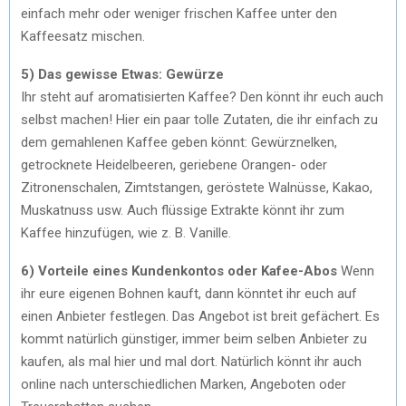
einfach mehr oder weniger frischen Kaffee unter den
Kaffeesatz mischen.
5) Das gewisse Etwas: Gewürze
Ihr steht auf aromatisierten Kaffee? Den könnt ihr euch auch
selbst machen! Hier ein paar tolle Zutaten, die ihr einfach zu
dem gemahlenen Kaffee geben könnt: Gewürznelken,
getrocknete Heidelbeeren, geriebene Orangen- oder
Zitronenschalen, Zimtstangen, geröstete Walnüsse, Kakao,
Muskatnuss usw. Auch flüssige Extrakte könnt ihr zum
Kaffee hinzufügen, wie z. B. Vanille.
6) Vorteile eines Kundenkontos oder Kafee-Abos
Wenn
ihr eure eigenen Bohnen kauft, dann könntet ihr euch auf
einen Anbieter festlegen. Das Angebot ist breit gefächert. Es
kommt natürlich günstiger, immer beim selben Anbieter zu
kaufen, als mal hier und mal dort. Natürlich könnt ihr auch
online nach unterschiedlichen Marken, Angeboten oder