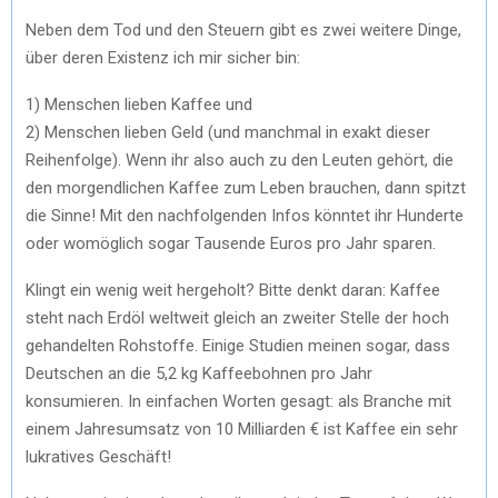
)
Neben dem Tod und den Steuern gibt es zwei weitere Dinge,
über deren Existenz ich mir sicher bin:
1) Menschen lieben Kaffee und
2) Menschen lieben Geld (und manchmal in exakt dieser
Reihenfolge). Wenn ihr also auch zu den Leuten gehört, die
den morgendlichen Kaffee zum Leben brauchen, dann spitzt
die Sinne! Mit den nachfolgenden Infos könntet ihr Hunderte
oder womöglich sogar Tausende Euros pro Jahr sparen.
Klingt ein wenig weit hergeholt? Bitte denkt daran: Kaffee
steht nach Erdöl weltweit gleich an zweiter Stelle der hoch
gehandelten Rohstoffe. Einige Studien meinen sogar, dass
Deutschen an die 5,2 kg Kaffeebohnen pro Jahr
konsumieren. In einfachen Worten gesagt: als Branche mit
einem Jahresumsatz von 10 Milliarden € ist Kaffee ein sehr
lukratives Geschäft!