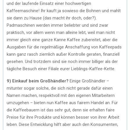
und der laufende Einsatz einer hochwertigen
Kaffeemaschine! Ihr kauft ja sowieso die Bohnen und mahlt
sie dann zu Hause (das macht ihr doch, oder?).
Padmaschinen werden immer beliebter und sind zwar
praktisch, vor allem wenn man alleine lebt, weil man nicht
immer gleich eine ganze Kanne Kaffee zubereitet, aber die
Ausgaben für die regelmäßige Anschaffung von Kaffeepads
kann ganz rasch ziemlich außer Kontrolle geraten, finanziell
gesehen. Und trotzdem sind sie noch immer billiger als der
tägliche Besuch einer Filiale eurer Lieblings-Kaffee-Kette.
9) Einkauf beim Großhändler?
Einige Großhändler –
mitunter sogar solche, die sich nicht gerade dafür einen
Namen machen, respektvoll mit den eigenen Mitarbeitern
umzugehen – bieten nun Kaffee aus fairem Handel an. Für
die Kaffeebauern ist das sehr gut, denn sie erhalten faire
Preise für ihre Produkte und können besser von ihrer Arbeit
leben. Diese Entwicklung hilft aber auch den Konsumenten,