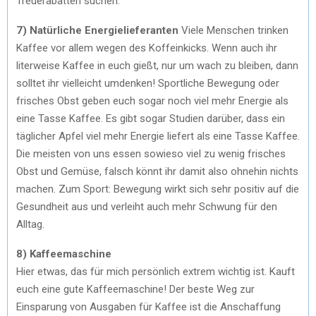
Treuerabatten suchen.
7) Natürliche Energielieferanten
Viele Menschen trinken
Kaffee vor allem wegen des Koffeinkicks. Wenn auch ihr
literweise Kaffee in euch gießt, nur um wach zu bleiben, dann
solltet ihr vielleicht umdenken! Sportliche Bewegung oder
frisches Obst geben euch sogar noch viel mehr Energie als
eine Tasse Kaffee. Es gibt sogar Studien darüber, dass ein
täglicher Apfel viel mehr Energie liefert als eine Tasse Kaffee.
Die meisten von uns essen sowieso viel zu wenig frisches
Obst und Gemüse, falsch könnt ihr damit also ohnehin nichts
machen. Zum Sport: Bewegung wirkt sich sehr positiv auf die
Gesundheit aus und verleiht auch mehr Schwung für den
Alltag.
8) Kaffeemaschine
Hier etwas, das für mich persönlich extrem wichtig ist. Kauft
euch eine gute Kaffeemaschine! Der beste Weg zur
Einsparung von Ausgaben für Kaffee ist die Anschaffung