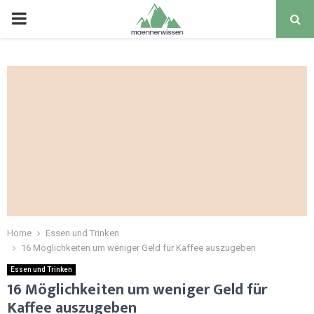
PRIMARY
MENU
Home
Essen und Trinken
16 Möglichkeiten um weniger Geld für Kaffee auszugeben
Essen und Trinken
16 Möglichkeiten um weniger Geld für
Kaffee auszugeben