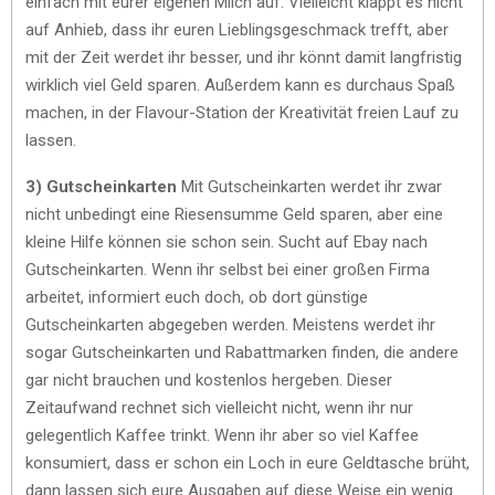
einfach mit eurer eigenen Milch auf. Vielleicht klappt es nicht
auf Anhieb, dass ihr euren Lieblingsgeschmack trefft, aber
mit der Zeit werdet ihr besser, und ihr könnt damit langfristig
wirklich viel Geld sparen. Außerdem kann es durchaus Spaß
machen, in der Flavour-Station der Kreativität freien Lauf zu
lassen.
3) Gutscheinkarten
Mit Gutscheinkarten werdet ihr zwar
nicht unbedingt eine Riesensumme Geld sparen, aber eine
kleine Hilfe können sie schon sein. Sucht auf Ebay nach
Gutscheinkarten. Wenn ihr selbst bei einer großen Firma
arbeitet, informiert euch doch, ob dort günstige
Gutscheinkarten abgegeben werden. Meistens werdet ihr
sogar Gutscheinkarten und Rabattmarken finden, die andere
gar nicht brauchen und kostenlos hergeben. Dieser
Zeitaufwand rechnet sich vielleicht nicht, wenn ihr nur
gelegentlich Kaffee trinkt. Wenn ihr aber so viel Kaffee
konsumiert, dass er schon ein Loch in eure Geldtasche brüht,
dann lassen sich eure Ausgaben auf diese Weise ein wenig