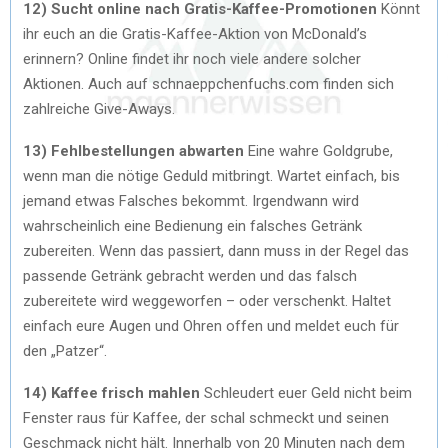
12) Sucht online nach Gratis-Kaffee-Promotionen
Könnt
ihr euch an die Gratis-Kaffee-Aktion von McDonald’s
erinnern? Online findet ihr noch viele andere solcher
Aktionen. Auch auf schnaeppchenfuchs.com finden sich
zahlreiche Give-Aways.
13) Fehlbestellungen abwarten
Eine wahre Goldgrube,
wenn man die nötige Geduld mitbringt. Wartet einfach, bis
jemand etwas Falsches bekommt. Irgendwann wird
wahrscheinlich eine Bedienung ein falsches Getränk
zubereiten. Wenn das passiert, dann muss in der Regel das
passende Getränk gebracht werden und das falsch
zubereitete wird weggeworfen – oder verschenkt. Haltet
einfach eure Augen und Ohren offen und meldet euch für
den „Patzer“.
14) Kaffee frisch mahlen
Schleudert euer Geld nicht beim
Fenster raus für Kaffee, der schal schmeckt und seinen
Geschmack nicht hält. Innerhalb von 20 Minuten nach dem