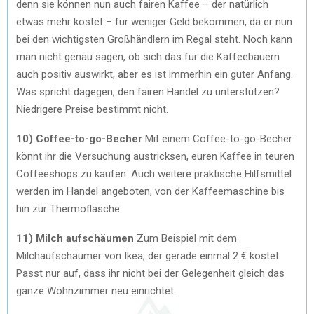
denn sie können nun auch fairen Kaffee – der natürlich
etwas mehr kostet – für weniger Geld bekommen, da er nun
bei den wichtigsten Großhändlern im Regal steht. Noch kann
man nicht genau sagen, ob sich das für die Kaffeebauern
auch positiv auswirkt, aber es ist immerhin ein guter Anfang.
Was spricht dagegen, den fairen Handel zu unterstützen?
Niedrigere Preise bestimmt nicht.
10) Coffee-to-go-Becher
Mit einem Coffee-to-go-Becher
könnt ihr die Versuchung austricksen, euren Kaffee in teuren
Coffeeshops zu kaufen. Auch weitere praktische Hilfsmittel
werden im Handel angeboten, von der Kaffeemaschine bis
hin zur Thermoflasche.
11) Milch aufschäumen
Zum Beispiel mit dem
Milchaufschäumer von Ikea, der gerade einmal 2 € kostet.
Passt nur auf, dass ihr nicht bei der Gelegenheit gleich das
ganze Wohnzimmer neu einrichtet.