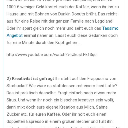
1000 € weniger Geld kostet euch der Kaffee, wenn ihr ihn zu
Hause und mit Bohnen von Dunkin Donuts brüht. Das reicht
aus für eine Reise mit der ganzen Familie nach Legoland!
Oder ihr spart gleich noch mehr und seht euch das
Tassimo
Angebot
einmal näher an. Lasst euch diese Gedanken doch
für eine Minute durch den Kopf gehen …
http://www.youtube.com/watch?v=JkcsLFk13qc
2) Kreativität ist gefragt
Ihr steht auf den Frappucino von
Starbucks? Wie wäre es stattdessen mit einem Iced Latte?
Das ist praktisch dasselbe. Fragt einfach nach etwas mehr
Sirup. Und wenn ihr noch ein bisschen kreativer sein wollt,
dann mixt doch eure eigene Kreation aus Milch, Sahne,
Zucker etc. für euren Kaffee. Oder ihr holt euch einen
doppelten Espresso in einem großen Becher und füllt ihn