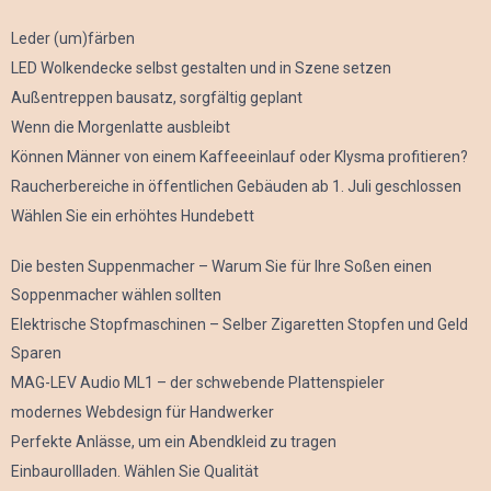
Leder (um)färben
LED Wolkendecke selbst gestalten und in Szene setzen
Außentreppen bausatz, sorgfältig geplant
Wenn die Morgenlatte ausbleibt
Können Männer von einem Kaffeeeinlauf oder Klysma profitieren?
Raucherbereiche in öffentlichen Gebäuden ab 1. Juli geschlossen
Wählen Sie ein erhöhtes Hundebett
Die besten Suppenmacher – Warum Sie für Ihre Soßen einen
Soppenmacher wählen sollten
Elektrische Stopfmaschinen – Selber Zigaretten Stopfen und Geld
Sparen
MAG-LEV Audio ML1 – der schwebende Plattenspieler
modernes Webdesign für Handwerker
Perfekte Anlässe, um ein Abendkleid zu tragen
Einbaurollladen. Wählen Sie Qualität