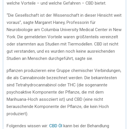
welche Vorteile – und welche Gefahren – CBD bietet.
R
T
“Die Gesellschaft ist der Wissenschaft in dieser Hinsicht weit
)
voraus”, sagte Margaret Haney, Professorin für
Neurobiologie am Columbia University Medical Center in New
York. Die gemeldeten Vorteile waren größtenteils vereinzelt
oder stammten aus Studien mit Tiermodellen. CBD ist nicht
gut verstanden, und es wurden noch keine ausreichenden
Studien an Menschen durchgeführt, sagte sie.
pflanzen produzieren eine Gruppe chemischer Verbindungen,
die als Cannabinoide bezeichnet werden. Die bekanntesten
sind Tetrahydrocannabinol oder THC (die sogenannte
psychoaktive Komponente der Pflanze, die mit dem
Marihuana-Hoch assoziiert ist) und CBD (eine nicht
berauschende Komponente der Pflanze, die kein Hoch
produziert).
Folgendes wissen wir:
CBD Öl
kann bei der Behandlung