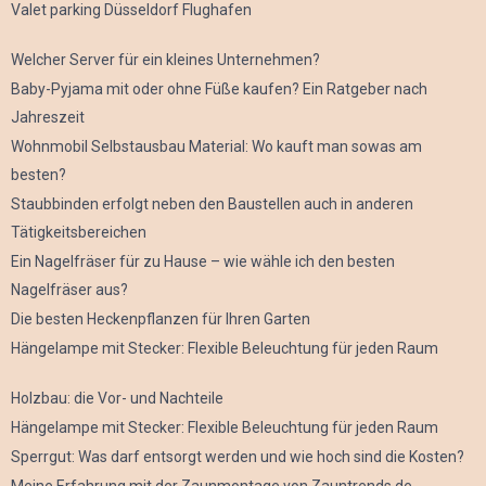
Valet parking Düsseldorf Flughafen
Welcher Server für ein kleines Unternehmen?
Baby-Pyjama mit oder ohne Füße kaufen? Ein Ratgeber nach
Jahreszeit
Wohnmobil Selbstausbau Material: Wo kauft man sowas am
besten?
Staubbinden erfolgt neben den Baustellen auch in anderen
Tätigkeitsbereichen
Ein Nagelfräser für zu Hause – wie wähle ich den besten
Nagelfräser aus?
Die besten Heckenpflanzen für Ihren Garten
Hängelampe mit Stecker: Flexible Beleuchtung für jeden Raum
Holzbau: die Vor- und Nachteile
Hängelampe mit Stecker: Flexible Beleuchtung für jeden Raum
Sperrgut: Was darf entsorgt werden und wie hoch sind die Kosten?
Meine Erfahrung mit der Zaunmontage von Zauntrends.de