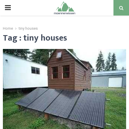
PRIMARY
MENU
Home
tiny houses
Tag : tiny houses