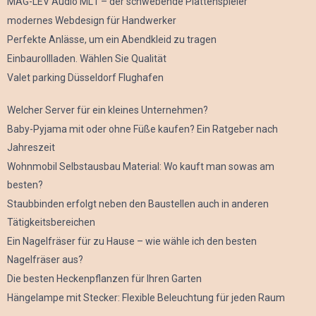
MAG-LEV Audio ML1 – der schwebende Plattenspieler
modernes Webdesign für Handwerker
Perfekte Anlässe, um ein Abendkleid zu tragen
Einbaurollladen. Wählen Sie Qualität
Valet parking Düsseldorf Flughafen
Welcher Server für ein kleines Unternehmen?
Baby-Pyjama mit oder ohne Füße kaufen? Ein Ratgeber nach
Jahreszeit
Wohnmobil Selbstausbau Material: Wo kauft man sowas am
besten?
Staubbinden erfolgt neben den Baustellen auch in anderen
Tätigkeitsbereichen
Ein Nagelfräser für zu Hause – wie wähle ich den besten
Nagelfräser aus?
Die besten Heckenpflanzen für Ihren Garten
Hängelampe mit Stecker: Flexible Beleuchtung für jeden Raum