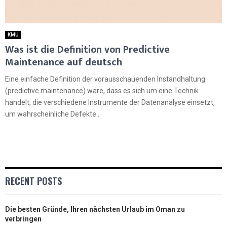
KMU
Was ist die Definition von Predictive
Maintenance auf deutsch
Eine einfache Definition der vorausschauenden Instandhaltung
(predictive maintenance) wäre, dass es sich um eine Technik
handelt, die verschiedene Instrumente der Datenanalyse einsetzt,
um wahrscheinliche Defekte...
RECENT POSTS
Die besten Gründe, Ihren nächsten Urlaub im Oman zu
verbringen